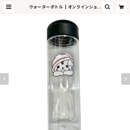
ウォーターボトル | オンラインショッ
プさのまるの家