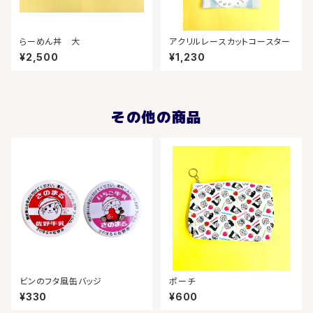
らーめん丼 大
アクリルレースカットコースター
¥2,500
¥1,230
その他の商品
ビンのフタ風缶バッジ
ポーチ
¥330
¥600