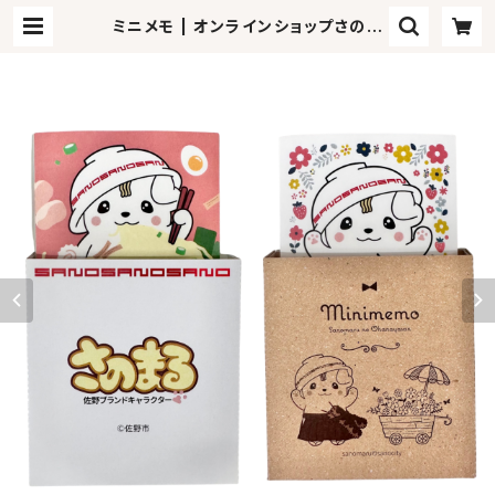
ミニメモ | オンラインショップさのま
るの家