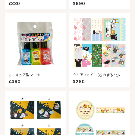
¥330
¥690
マニキュア型マーカー
クリアファイル（さのまる・ひこに
ゃん・みきゃん・くまモン）
¥490
¥280